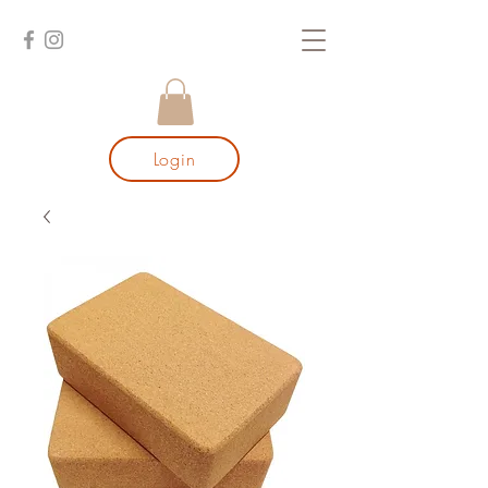
Login